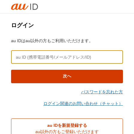
ログイン
au IDはau以外の方もご利用いただけます。
次へ
パスワードを忘れた方
ログイン関連のお問い合わせ（チャット）
au IDを新規登録する
au以外の方もご登録いただけます