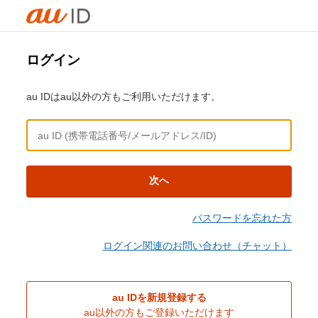
ログイン
au IDはau以外の方もご利用いただけます。
次へ
パスワードを忘れた方
ログイン関連のお問い合わせ（チャット）
au IDを新規登録する
au以外の方もご登録いただけます