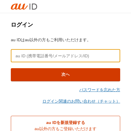
ログイン
au IDはau以外の方もご利用いただけます。
次へ
パスワードを忘れた方
ログイン関連のお問い合わせ（チャット）
au IDを新規登録する
au以外の方もご登録いただけます