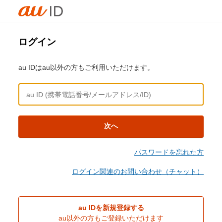
ログイン
au IDはau以外の方もご利用いただけます。
次へ
パスワードを忘れた方
ログイン関連のお問い合わせ（チャット）
au IDを新規登録する
au以外の方もご登録いただけます