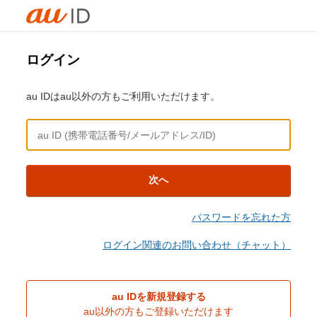
ログイン
au IDはau以外の方もご利用いただけます。
次へ
パスワードを忘れた方
ログイン関連のお問い合わせ（チャット）
au IDを新規登録する
au以外の方もご登録いただけます