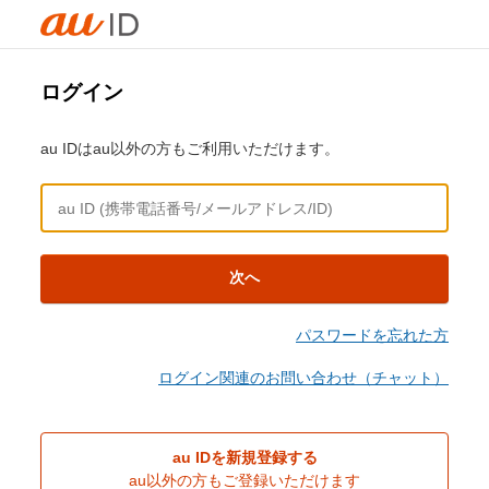
ログイン
au IDはau以外の方もご利用いただけます。
次へ
パスワードを忘れた方
ログイン関連のお問い合わせ（チャット）
au IDを新規登録する
au以外の方もご登録いただけます