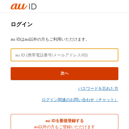
ログイン
au IDはau以外の方もご利用いただけます。
次へ
パスワードを忘れた方
ログイン関連のお問い合わせ（チャット）
au IDを新規登録する
au以外の方もご登録いただけます