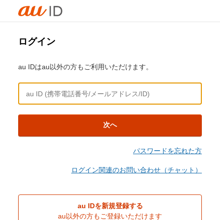
ログイン
au IDはau以外の方もご利用いただけます。
次へ
パスワードを忘れた方
ログイン関連のお問い合わせ（チャット）
au IDを新規登録する
au以外の方もご登録いただけます