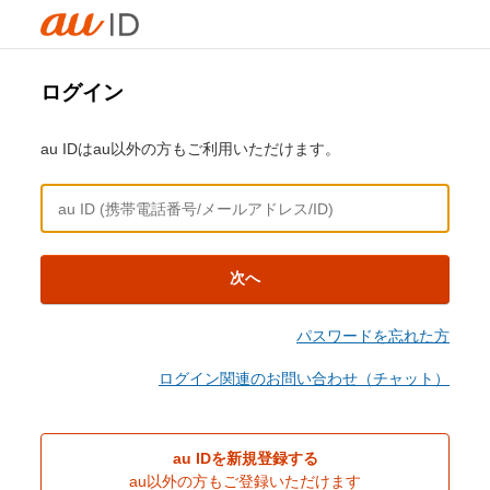
ログイン
au IDはau以外の方もご利用いただけます。
次へ
パスワードを忘れた方
ログイン関連のお問い合わせ（チャット）
au IDを新規登録する
au以外の方もご登録いただけます