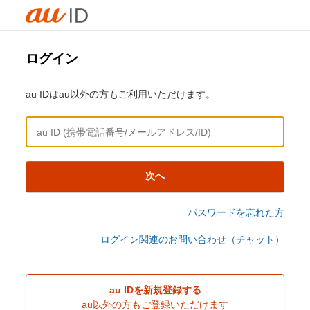
ログイン
au IDはau以外の方もご利用いただけます。
次へ
パスワードを忘れた方
ログイン関連のお問い合わせ（チャット）
au IDを新規登録する
au以外の方もご登録いただけます