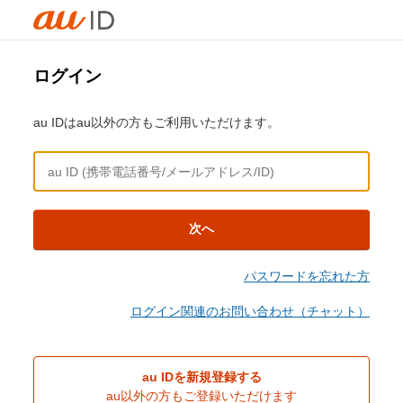
ログイン
au IDはau以外の方もご利用いただけます。
次へ
パスワードを忘れた方
ログイン関連のお問い合わせ（チャット）
au IDを新規登録する
au以外の方もご登録いただけます