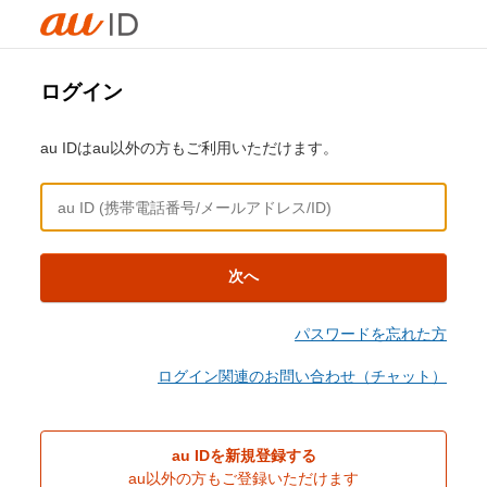
ログイン
au IDはau以外の方もご利用いただけます。
次へ
パスワードを忘れた方
ログイン関連のお問い合わせ（チャット）
au IDを新規登録する
au以外の方もご登録いただけます