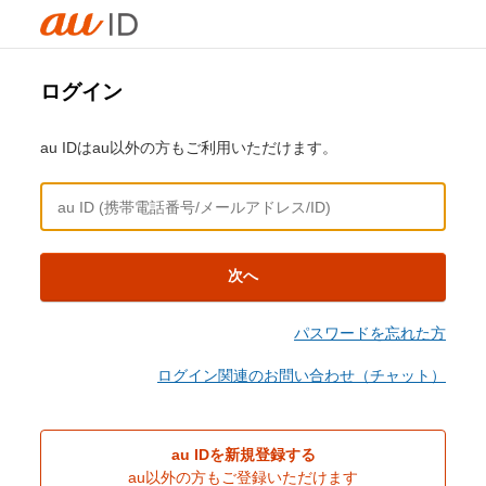
ログイン
au IDはau以外の方もご利用いただけます。
次へ
パスワードを忘れた方
ログイン関連のお問い合わせ（チャット）
au IDを新規登録する
au以外の方もご登録いただけます