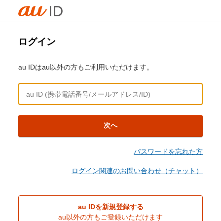
ログイン
au IDはau以外の方もご利用いただけます。
次へ
パスワードを忘れた方
ログイン関連のお問い合わせ（チャット）
au IDを新規登録する
au以外の方もご登録いただけます