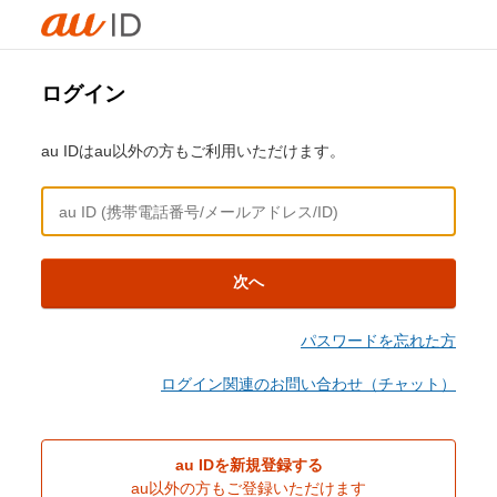
ログイン
au IDはau以外の方もご利用いただけます。
次へ
パスワードを忘れた方
ログイン関連のお問い合わせ（チャット）
au IDを新規登録する
au以外の方もご登録いただけます