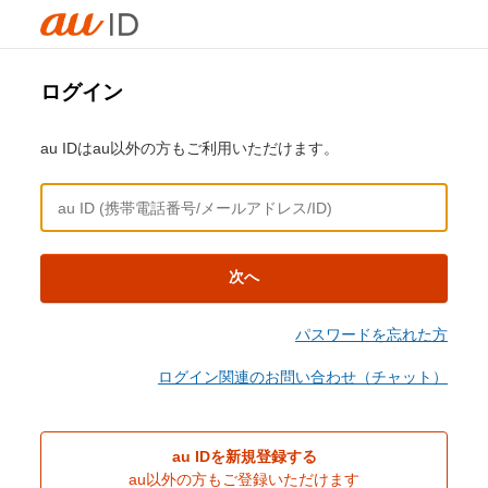
ログイン
au IDはau以外の方もご利用いただけます。
次へ
パスワードを忘れた方
ログイン関連のお問い合わせ（チャット）
au IDを新規登録する
au以外の方もご登録いただけます