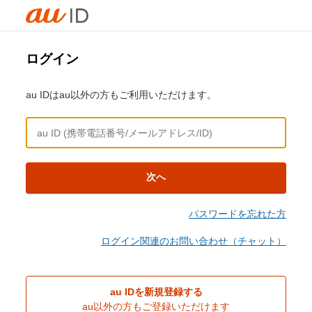
ログイン
au IDはau以外の方もご利用いただけます。
次へ
パスワードを忘れた方
ログイン関連のお問い合わせ（チャット）
au IDを新規登録する
au以外の方もご登録いただけます