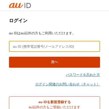
ログイン
au IDはau以外の方もご利用いただけます。
次へ
パスワードを忘れた方
ログイン関連のお問い合わせ（チャット）
au IDを新規登録する
au以外の方もご登録いただけます