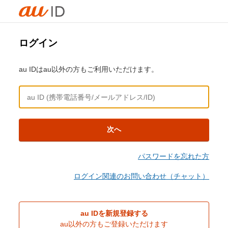
ログイン
au IDはau以外の方もご利用いただけます。
次へ
パスワードを忘れた方
ログイン関連のお問い合わせ（チャット）
au IDを新規登録する
au以外の方もご登録いただけます