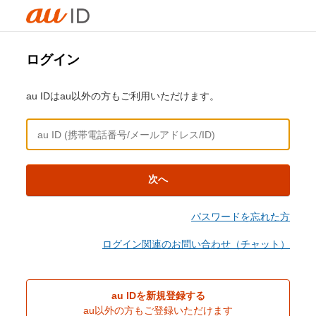
ログイン
au IDはau以外の方もご利用いただけます。
次へ
パスワードを忘れた方
ログイン関連のお問い合わせ（チャット）
au IDを新規登録する
au以外の方もご登録いただけます