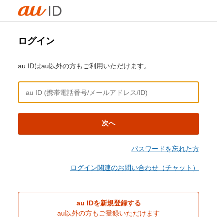
ログイン
au IDはau以外の方もご利用いただけます。
次へ
パスワードを忘れた方
ログイン関連のお問い合わせ（チャット）
au IDを新規登録する
au以外の方もご登録いただけます