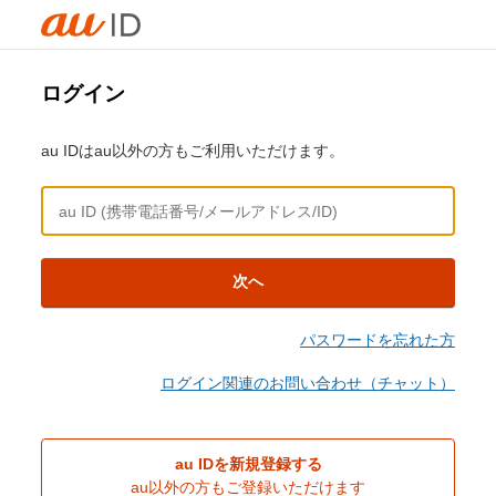
ログイン
au IDはau以外の方もご利用いただけます。
次へ
パスワードを忘れた方
ログイン関連のお問い合わせ（チャット）
au IDを新規登録する
au以外の方もご登録いただけます