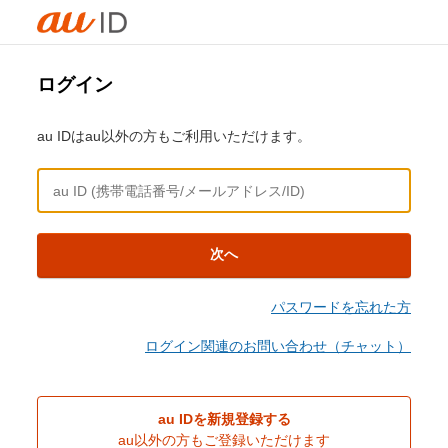
ログイン
au IDはau以外の方もご利用いただけます。
次へ
パスワードを忘れた方
ログイン関連のお問い合わせ（チャット）
au IDを新規登録する
au以外の方もご登録いただけます