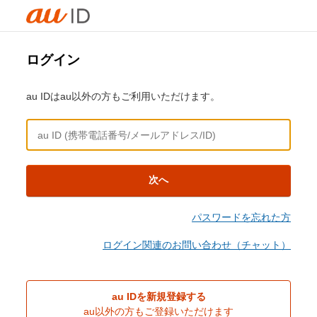
ログイン
au IDはau以外の方もご利用いただけます。
次へ
パスワードを忘れた方
ログイン関連のお問い合わせ（チャット）
au IDを新規登録する
au以外の方もご登録いただけます