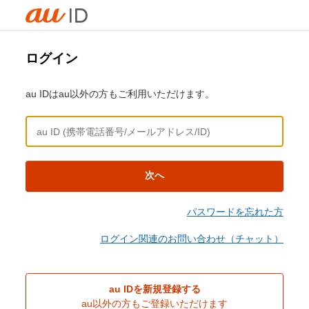
ログイン
au IDはau以外の方もご利用いただけます。
次へ
パスワードを忘れた方
ログイン関連のお問い合わせ（チャット）
au IDを新規登録する
au以外の方もご登録いただけます