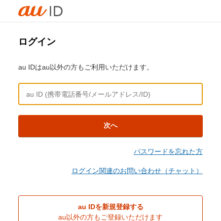
ログイン
au IDはau以外の方もご利用いただけます。
次へ
パスワードを忘れた方
ログイン関連のお問い合わせ（チャット）
au IDを新規登録する
au以外の方もご登録いただけます