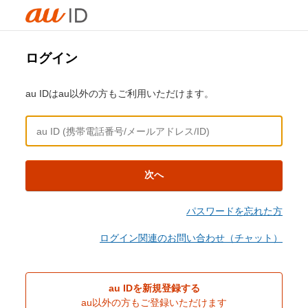
ログイン
au IDはau以外の方もご利用いただけます。
次へ
パスワードを忘れた方
ログイン関連のお問い合わせ（チャット）
au IDを新規登録する
au以外の方もご登録いただけます