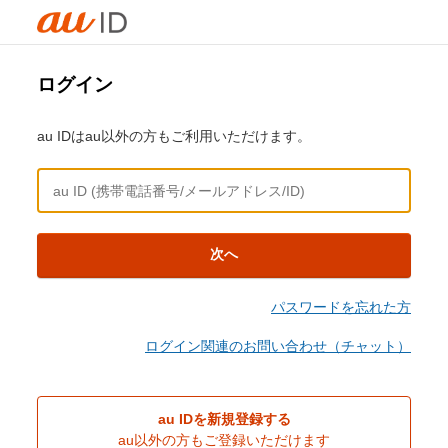
ログイン
au IDはau以外の方もご利用いただけます。
次へ
パスワードを忘れた方
ログイン関連のお問い合わせ（チャット）
au IDを新規登録する
au以外の方もご登録いただけます