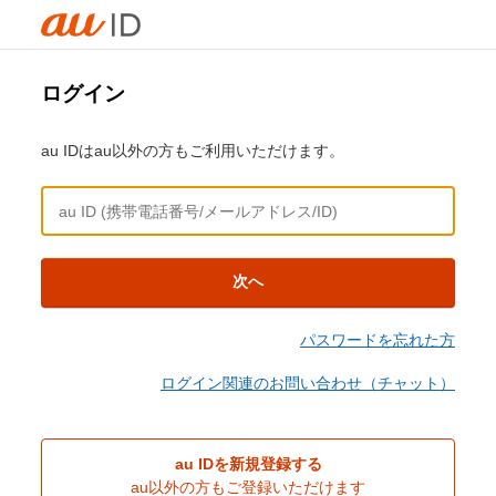
ログイン
au IDはau以外の方もご利用いただけます。
次へ
パスワードを忘れた方
ログイン関連のお問い合わせ（チャット）
au IDを新規登録する
au以外の方もご登録いただけます