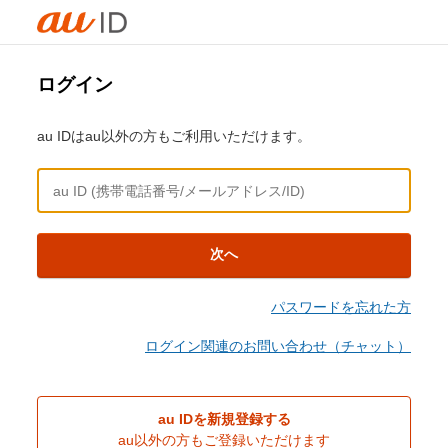
ログイン
au IDはau以外の方もご利用いただけます。
次へ
パスワードを忘れた方
ログイン関連のお問い合わせ（チャット）
au IDを新規登録する
au以外の方もご登録いただけます