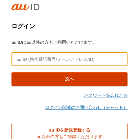
ログイン
au IDはau以外の方もご利用いただけます。
次へ
パスワードを忘れた方
ログイン関連のお問い合わせ（チャット）
au IDを新規登録する
au以外の方もご登録いただけます