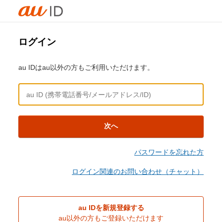
ログイン
au IDはau以外の方もご利用いただけます。
次へ
パスワードを忘れた方
ログイン関連のお問い合わせ（チャット）
au IDを新規登録する
au以外の方もご登録いただけます