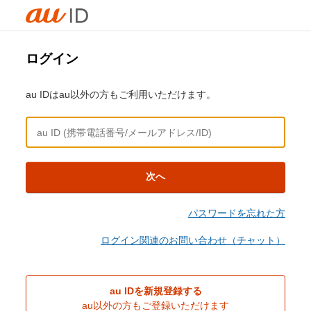
ログイン
au IDはau以外の方もご利用いただけます。
次へ
パスワードを忘れた方
ログイン関連のお問い合わせ（チャット）
au IDを新規登録する
au以外の方もご登録いただけます