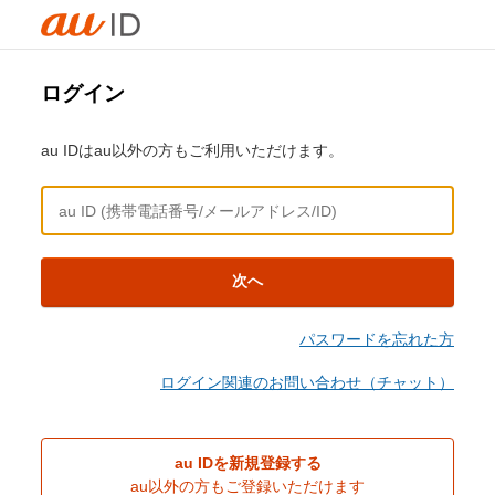
ログイン
au IDはau以外の方もご利用いただけます。
次へ
パスワードを忘れた方
ログイン関連のお問い合わせ（チャット）
au IDを新規登録する
au以外の方もご登録いただけます