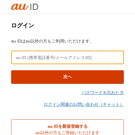
ログイン
au IDはau以外の方もご利用いただけます。
次へ
パスワードを忘れた方
ログイン関連のお問い合わせ（チャット）
au IDを新規登録する
au以外の方もご登録いただけます