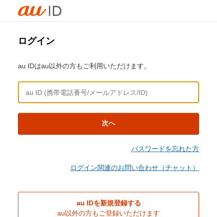
ログイン
au IDはau以外の方もご利用いただけます。
次へ
パスワードを忘れた方
ログイン関連のお問い合わせ（チャット）
au IDを新規登録する
au以外の方もご登録いただけます